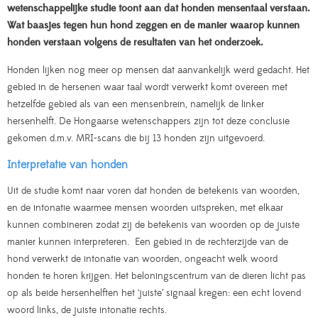
wetenschappelijke studie toont aan dat honden mensentaal verstaan.
Wat baasjes tegen hun hond zeggen en de manier waarop kunnen
honden verstaan volgens de resultaten van het onderzoek.
Honden lijken nog meer op mensen dat aanvankelijk werd gedacht. Het
gebied in de hersenen waar taal wordt verwerkt komt overeen met
hetzelfde gebied als van een mensenbrein, namelijk de linker
hersenhelft. De Hongaarse wetenschappers zijn tot deze conclusie
gekomen d.m.v. MRI-scans die bij 13 honden zijn uitgevoerd.
Interpretatie van honden
Uit de studie komt naar voren dat honden de betekenis van woorden,
en de intonatie waarmee mensen woorden uitspreken, met elkaar
kunnen combineren zodat zij de betekenis van woorden op de juiste
manier kunnen interpreteren. Een gebied in de rechterzijde van de
hond verwerkt de intonatie van woorden, ongeacht welk woord
honden te horen krijgen. Het beloningscentrum van de dieren licht pas
op als beide hersenhelften het ‘juiste’ signaal kregen: een echt lovend
woord links, de juiste intonatie rechts.