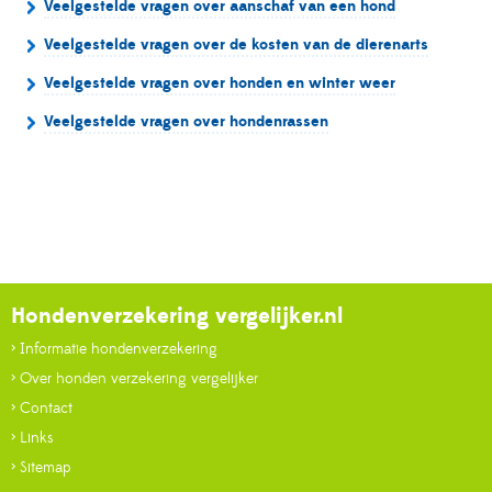
Veelgestelde vragen over aanschaf van een hond
Veelgestelde vragen over de kosten van de dierenarts
Veelgestelde vragen over honden en winter weer
Veelgestelde vragen over hondenrassen
Hondenverzekering vergelijker.nl
> Informatie hondenverzekering
> Over honden verzekering vergelijker
> Contact
> Links
> Sitemap