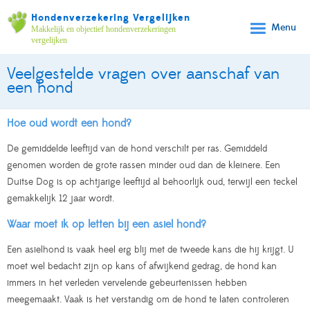
Hondenverzekering Vergelijken
Menu
Makkelijk en objectief hondenverzekeringen
vergelijken
Veelgestelde vragen over aanschaf van
een hond
Hoe oud wordt een hond?
De gemiddelde leeftijd van de hond verschilt per ras. Gemiddeld
genomen worden de grote rassen minder oud dan de kleinere. Een
Duitse Dog is op achtjarige leeftijd al behoorlijk oud, terwijl een teckel
gemakkelijk 12 jaar wordt.
Waar moet ik op letten bij een asiel hond?
Een asielhond is vaak heel erg blij met de tweede kans die hij krijgt. U
moet wel bedacht zijn op kans of afwijkend gedrag, de hond kan
immers in het verleden vervelende gebeurtenissen hebben
meegemaakt. Vaak is het verstandig om de hond te laten controleren