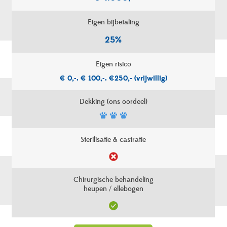
Eigen bijbetaling
25%
Eigen risico
€ 0,-. € 100,-. €250,- (vrijwillig)
Dekking (ons oordeel)
Sterilisatie & castratie
Chirurgische behandeling
heupen / ellebogen