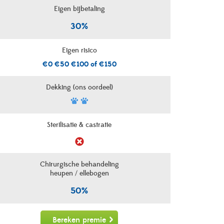
Eigen bijbetaling
30%
Eigen risico
€0 €50 €100 of €150
Dekking (ons oordeel)
Sterilisatie & castratie
Chirurgische behandeling
heupen / ellebogen
50%
Bereken premie