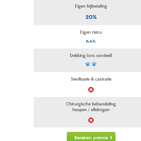
Eigen bijbetaling
20%
Eigen risico
n.v.t.
Dekking (ons oordeel)
Sterilisatie & castratie
Chirurgische behandeling
heupen / ellebogen
Bereken premie