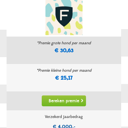
*Premie grote hond per maand
€ 30,63
*Premie kleine hond per maand
€ 25,17
Bereken premie
Verzekerd jaarbedrag
€ 4.000,-