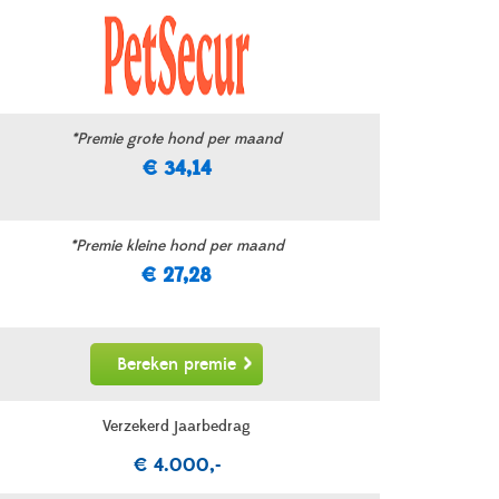
*Premie grote hond per maand
€ 34,14
*Premie kleine hond per maand
€ 27,28
Bereken premie
Verzekerd jaarbedrag
€ 4.000,-