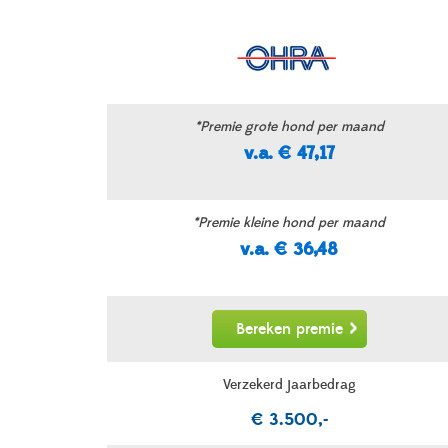
*Premie grote hond per maand
v.a. € 47,17
*Premie kleine hond per maand
v.a. € 36,48
Bereken premie
Verzekerd jaarbedrag
€ 3.500,-